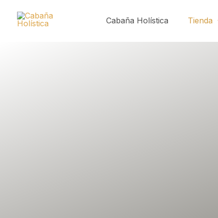
Ir
al
Cabaña Holística
Tienda
contenido