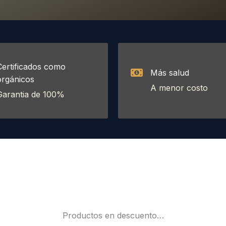
Certificados como
Más salud
orgánicos
A menor costo
Garantia de 100%
Productos en descuento…