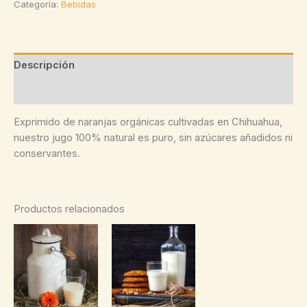
Categoría:
Bebidas
naranja
cantidad
Descripción
Valoraciones (0)
Exprimido de naranjas orgánicas cultivadas en Chihuahua,
nuestro jugo 100% natural es puro, sin azúcares añadidos ni
conservantes.
Productos relacionados