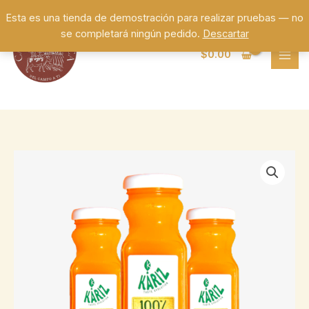
Ir
Esta es una tienda de demostración para realizar pruebas — no
al
se completará ningún pedido.
Descartar
contenido
$
0.00