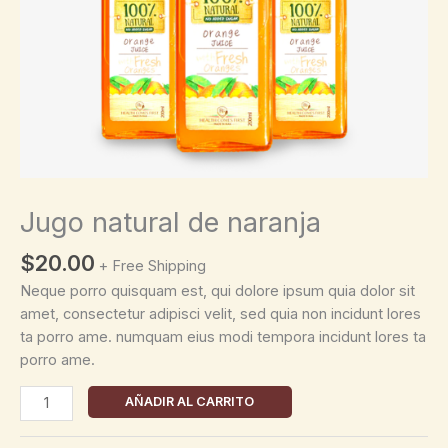
Jugo natural de naranja
$
20.00
+ Free Shipping
Neque porro quisquam est, qui dolore ipsum quia dolor sit
amet, consectetur adipisci velit, sed quia non incidunt lores
ta porro ame. numquam eius modi tempora incidunt lores ta
porro ame.
Jugo
AÑADIR AL CARRITO
natural
de