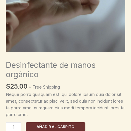
Desinfectante de manos
orgánico
$
25.00
+ Free Shipping
Neque porro quisquam est, qui dolore ipsum quia dolor sit
amet, consectetur adipisci velit, sed quia non incidunt lores
ta porro ame. numquam eius modi tempora incidunt lores ta
porro ame.
Desinfectante
AÑADIR AL CARRITO