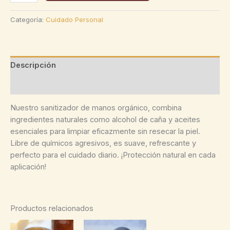
de
manos
Categoría:
Cuidado Personal
orgánico
cantidad
Descripción
Valoraciones (0)
Nuestro sanitizador de manos orgánico, combina
ingredientes naturales como alcohol de caña y aceites
esenciales para limpiar eficazmente sin resecar la piel.
Libre de químicos agresivos, es suave, refrescante y
perfecto para el cuidado diario. ¡Protección natural en cada
aplicación!
Productos relacionados